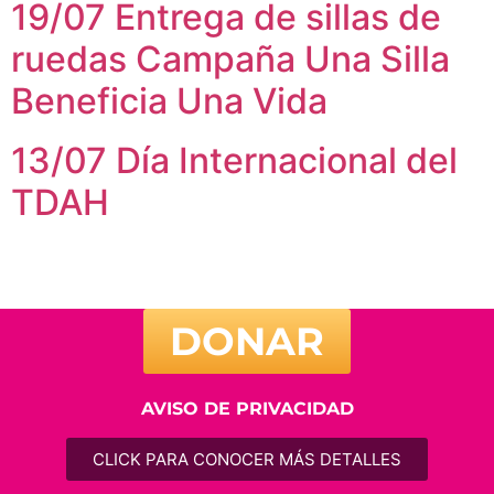
19/07 Entrega de sillas de
ruedas Campaña Una Silla
Beneficia Una Vida
13/07 Día Internacional del
TDAH
DONAR
AVISO DE PRIVACIDAD
CLICK PARA CONOCER MÁS DETALLES